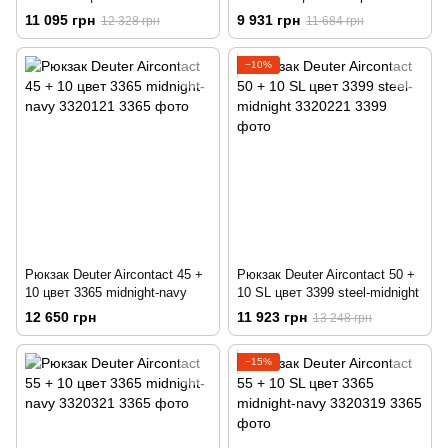
teal
navy
11 095 грн
9 931 грн
12 328 грн
11 684 грн
−10%
Рюкзак Deuter Aircontact 45 +
Рюкзак Deuter Aircontact 50 +
10 цвет 3365 midnight-navy
10 SL цвет 3399 steel-midnight
12 650 грн
11 923 грн
13 248 грн
−15%