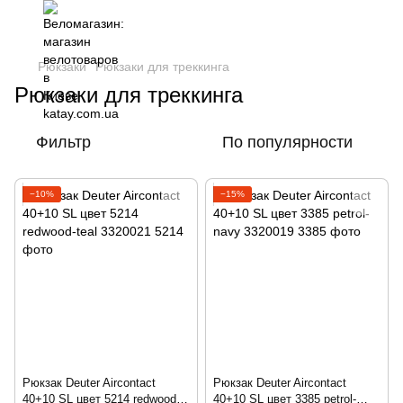
Рюкзаки
Рюкзаки для треккинга
Рюкзаки для треккинга
Фильтр
По популярности
−10%
−15%
Рюкзак Deuter Aircontact
Рюкзак Deuter Aircontact
40+10 SL цвет 5214 redwood-
40+10 SL цвет 3385 petrol-