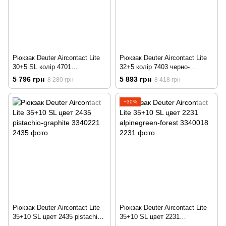
Рюкзак Deuter Aircontact Lite
Рюкзак Deuter Aircontact Lite
30+5 SL колір 4701
32+5 колір 7403 черно-
графитово-черный
графитовый
5 796 грн
5 893 грн
8 280 грн
8 418 грн
−30%
Рюкзак Deuter Aircontact Lite
Рюкзак Deuter Aircontact Lite
35+10 SL цвет 2435 pistachio-
35+10 SL цвет 2231
graphite
alpinegreen-forest