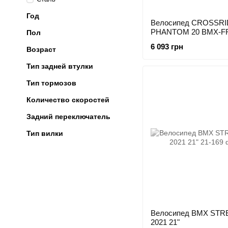
Год
Велосипед CROSSR
PHANTOM 20 BMX-F
Пол
6 093 грн
Возраст
Тип задней втулки
Тип тормозов
Количество скоростей
Задний переключатель
Тип вилки
Велосипед BMX STR
2021 21"