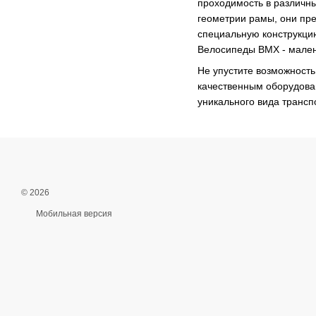
проходимость в различны
геометрии рамы, они пр
специальную конструкцию
Велосипеды BMX - малень
Не упустите возможност
качественным оборудова
уникального вида трансп
© 2026
Мобильная версия