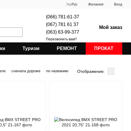
Укр
Рус
Желания
Вход
(066) 781-61-37
(067) 781 61 37
Мой заказ
(063) 63-99-377
Перезвонить вам?
ки
Туризм
РЕМОНТ
ПРОКАТ
вле
сначала дороже
по названию
Отображение: