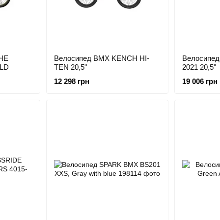
HE
Велосипед BMX KENCH HI-
Велосипе
GLD
TEN 20,5"
2021 20,5"
12 298 грн
19 006 грн