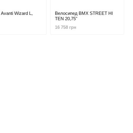
Avanti Wizard L,
Велосипед BMX STREET HI
TEN 20,75"
16 758 грн