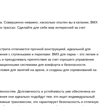
а. Совершенно неважно, насколько опытен вы в катании, BMX
х трассах. Сделайте для себя мир интересней за счет
стрита отличаются прочной конструкцией, идеальной для
ения с ступеньками и перилами. BMX для парка – это легкие и
 и преодолевать препятствия за счет хорошего управления.
тизационными системами для комфорта и безопасности.
ловия для занятий на арене, и созданы для соревнований на
нностям. Долговечность и устойчивость уже обеспечена из-
вления они идеально подойдут тем, кто ищет индивидуальный
дежные трансмиссии, это гарантирует безопасность и отличную