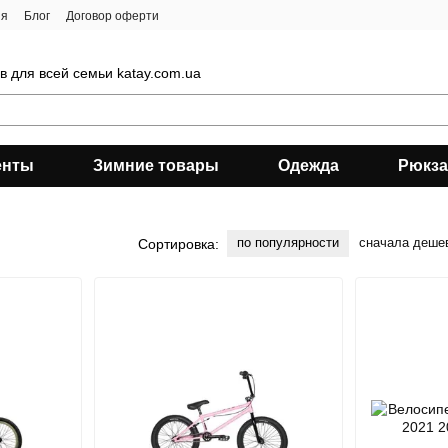
ия
Блог
Договор оферти
 для всей семьи katay.com.ua
енты
Зимние товары
Одежда
Рюкза
по популярности
сначала деше
Сортировка: