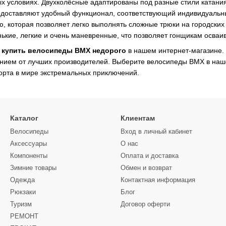
х условиях. Двухколёсные адаптированы под разные стили катани
едоставляют удобный функционал, соответствующий индивидуальн
, которая позволяет легко выполнять сложные трюки на городских
кие, легкие и очень маневренные, что позволяет гонщикам осваив
ь
купить велосипеды BMX недорого
в нашем интернет-магазине. 
нием от лучших производителей. Выберите велосипеды BMX в наш
орта в мире экстремальных приключений.
Каталог
Клиентам
Велосипеды
Вход в личный кабинет
Аксессуары
О нас
Компоненты
Оплата и доставка
Зимние товары
Обмен и возврат
Одежда
Контактная информация
Рюкзаки
Блог
Туризм
Договор оферти
РЕМОНТ