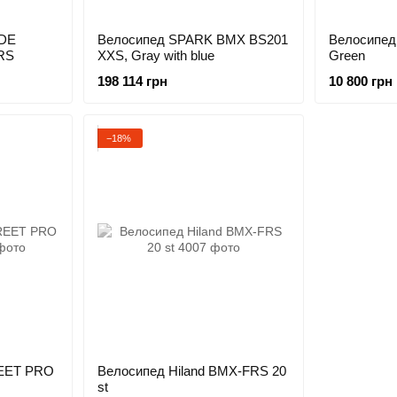
IDE
Велосипед SPARK BMX BS201
Велосипед 
RS
XXS, Gray with blue
Green
198 114 грн
10 800 грн
−18%
EET PRO
Велосипед Hiland BMX-FRS 20
st