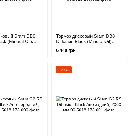
сковый Sram DB8
Тормоз дисковый Sram DB8
ack (Mineral Oil)
Diffusion Black (Mineral Oil)
950 мм
задний, 1800 мм
6 440 грн
−20%