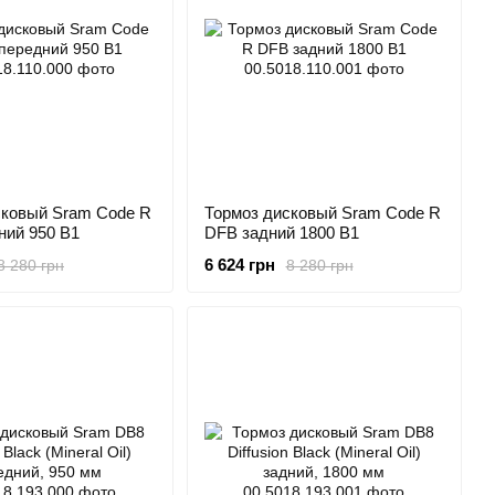
сковый Sram Code R
Тормоз дисковый Sram Code R
ний 950 B1
DFB задний 1800 B1
6 624 грн
8 280 грн
8 280 грн