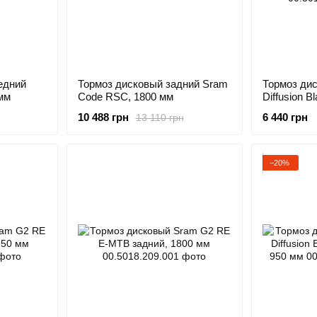
едний
Тормоз дисковый задний Sram
Тормоз ди
мм
Code RSC, 1800 мм
Diffusion Bl
передний, 
10 488 грн
6 440 грн
13 110 грн
−20%