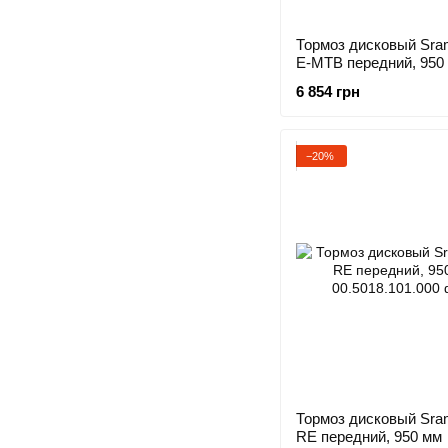
Тормоз дисковый Sr
E-MTB передний, 950
6 854 грн
−20%
Тормоз дисковый Sra
RE передний, 950 мм