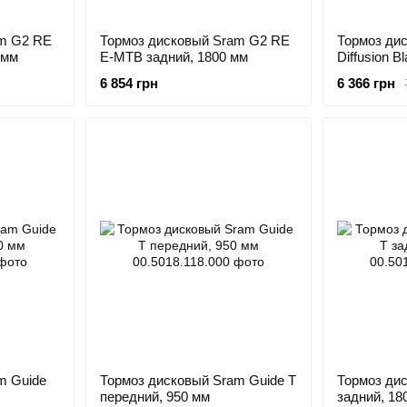
am G2 RE
Тормоз дисковый Sram G2 RE
Тормоз ди
 мм
E-MTB задний, 1800 мм
Diffusion B
950 мм
6 854 грн
6 366 грн
m Guide
Тормоз дисковый Sram Guide T
Тормоз ди
передний, 950 мм
задний, 18