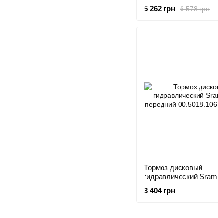
5 262 грн
6 578 грн
Тормоз дисковый
гидравлический Sram 
передний
3 404 грн