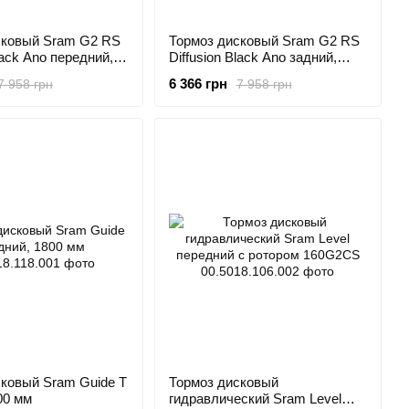
сковый Sram G2 RS
Тормоз дисковый Sram G2 RS
lack Ano передний,
Diffusion Black Ano задний,
2000 мм
6 366 грн
7 958 грн
7 958 грн
сковый Sram Guide T
Тормоз дисковый
00 мм
гидравлический Sram Level