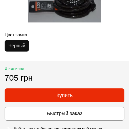
Цвет замка
Черный
В наличии
705 грн
Купить
Быстрый заказ
Войти
для отображения накопительной скидки
%