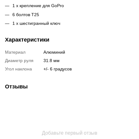
1 x крепление для GoPro
6 болтов T25
1 x шестигранный ключ
Характеристики
Материал
Алюминий
Диаметр руля
31.8 мм
Угол наклона
+/- 6 градусов
Отзывы
Добавьте первый отзыв