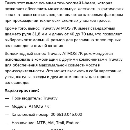
Также этот вынос оснащен технологией I-beam, которая
позволяет обеспечить максимальную жесткость в критических
зонах, а также снизить вес, что является ключевым фактором
при прохождении технически сложных участков трассы.
Кроме того, вынос Truvativ ATMOS 7K имеет стандартный
диаметр руля 31,8 мм и длину от 40 до 70 мм, что позволяет
выбирать оптимальный размер для различных типов горных
велосипедов и стилей катания.
Велосипедный вынос Truvativ ATMOS 7K рекомендуется
использовать в комбинации с другими компонентами Truvativ
для обеспечения максимальной совместимости и
производительности. Это может включать в себя кареточные
узлы, шатуны, звезды и другие компоненты для горных
велосипедов.
Характеристики:
Производитель: Truvativ
Модель: ATMOS 7K
Каталожный номер: 00.6518.045.000
Назначение: MTB, AM, Trail, Enduro