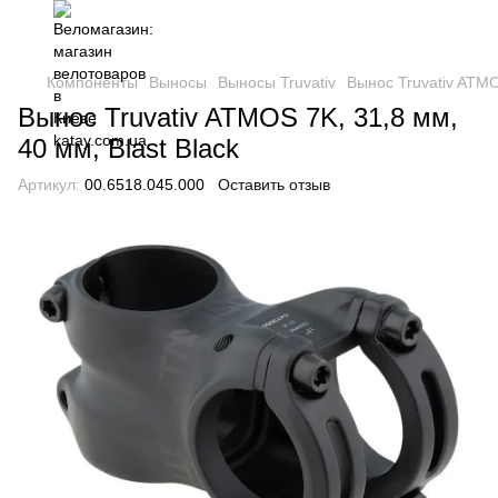
Компоненты
Выносы
Выносы Truvativ
Вынос Truvativ ATMO
Вынос Truvativ ATMOS 7K, 31,8 мм,
40 мм, Blast Black
Артикул:
00.6518.045.000
Оставить отзыв