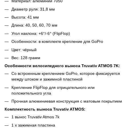
Материал: алюминий 7050
Диаметр руля: 31,8 мм
Высота: 41 мм
Длина: 40, 50, 60, 70 мм
Угол наклона: +6°/-6° (FlipFlop)
Особенности: в комплекте крепление для GoPro
Цвет: чёрный
Вес: 128 грамм
Особенности велосипедного выноса Truvativ ATMOS 7K:
Со встроенным креплением GoPro, которое фиксируется
между штоком и зажимной пластиной
Крепление FlipFlop для отрицательного или
положительного угла
Прочная алюминиевая конструкция с матовым покрытием
Комплектность выноса Truvativ ATMOS:
1 вынос Truvativ Atmos 7k
1 x зажимная пластина