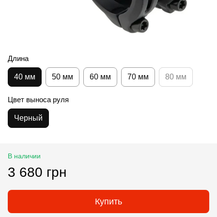
Длина
40 мм
50 мм
60 мм
70 мм
80 мм
Цвет выноса руля
Черный
В наличии
3 680 грн
Купить