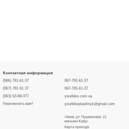
Контактная информация
(066) 781-61-37
067-781-61-37
(067) 781 61 37
067-781-61-37
(063) 63-99-377
yourbike.com.ua
yourbikeptashnyk@gmail.com
Перезвонить вам?
г.Киев, ул. Пушкинская, 21
магазин Katay
Карта проезда