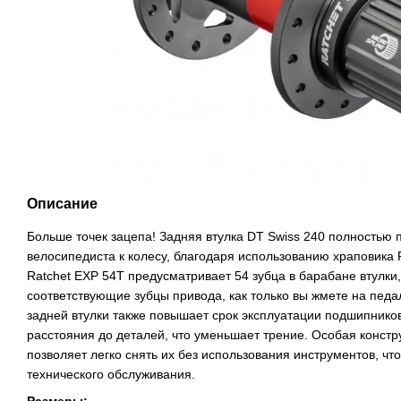
Описание
Больше точек зацепа! Задняя втулка DT Swiss 240 полностью 
велосипедиста к колесу, благодаря использованию храповика 
Ratchet EXP 54T предусматривает 54 зубца в барабане втулки
соответствующие зубцы привода, как только вы жмете на педа
задней втулки также повышает срок эксплуатации подшипников
расстояния до деталей, что уменьшает трение. Особая констр
позволяет легко снять их без использования инструментов, чт
технического обслуживания.