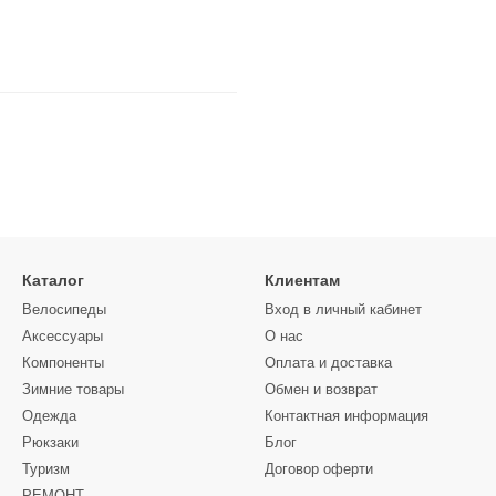
Каталог
Клиентам
Велосипеды
Вход в личный кабинет
Аксессуары
О нас
Компоненты
Оплата и доставка
Зимние товары
Обмен и возврат
Одежда
Контактная информация
Рюкзаки
Блог
Туризм
Договор оферти
РЕМОНТ