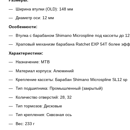
Размеры:
Ширина втулки (OLD): 148 мм
Диаметр оси: 12 мм
Особенности:
Втулка с барабаном Shimano Microspline под кассеты до 12
Храповый механизм барабана Ratchet EXP 54T более эфф
Характеристики:
Назначение: MTB
Материал корпуса: Алюминий
Крепление кассеты: Барабан Shimano Microspline SL12 sp
Тип подшипника: Промышленный (закрытый)
Количество отверстий: 28, 32
Тип тормозов: Дисковые
Тип крепления: Сквозная ось
Вес: 233 г