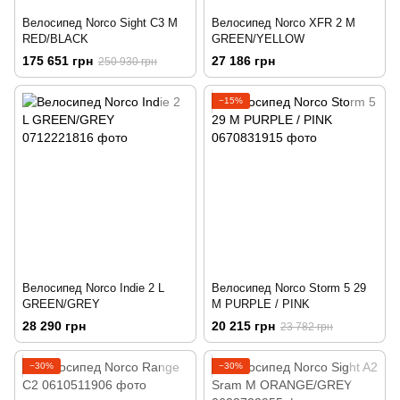
Велосипед Norco Sight C3 M
Велосипед Norco XFR 2 M
RED/BLACK
GREEN/YELLOW
175 651 грн
27 186 грн
250 930 грн
−15%
Велосипед Norco Indie 2 L
Велосипед Norco Storm 5 29
GREEN/GREY
M PURPLE / PINK
28 290 грн
20 215 грн
23 782 грн
−30%
−30%