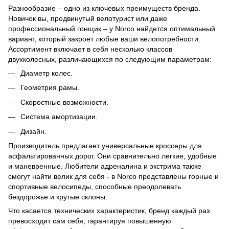
Разнообразие – одно из ключевых преимуществ бренда.
Новичок вы, продвинутый велотурист или даже
профессиональный гонщик – у Norco найдется оптимальный
вариант, который закроет любые ваши велопотребности.
Ассортимент включает в себя несколько классов
двухколесных, различающихся по следующим параметрам:
Диаметр колес.
Геометрия рамы.
Скоростные возможности.
Система амортизации.
Дизайн.
Производитель предлагает универсальные кроссеры для
асфальтированных дорог. Они сравнительно легкие, удобные
и маневренные. Любители адреналина и экстрима также
смогут найти велик для себя - в Norco представлены горные и
спортивные велосипеды, способные преодолевать
бездорожье и крутые склоны.
Что касается технических характеристик, бренд каждый раз
превосходит сам себя, гарантируя повышенную