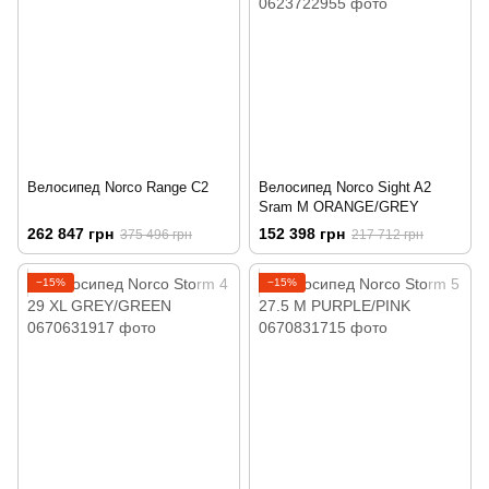
Велосипед Norco Range C2
Велосипед Norco Sight A2
Sram M ORANGE/GREY
262 847 грн
152 398 грн
375 496 грн
217 712 грн
−15%
−15%