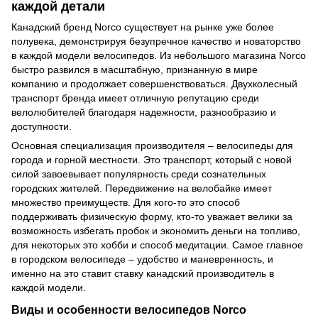
каждой детали
Канадский бренд Norco существует на рынке уже более
полувека, демонстрируя безупречное качество и новаторство
в каждой модели велосипедов. Из небольшого магазина Norco
быстро развился в масштабную, признанную в мире
компанию и продолжает совершенствоваться. Двухколесный
транспорт бренда имеет отличную репутацию среди
велолюбителей благодаря надежности, разнообразию и
доступности.
Основная специализация производителя – велосипеды для
города и горной местности. Это транспорт, который с новой
силой завоевывает популярность среди сознательных
городских жителей. Передвижение на велобайке имеет
множество преимуществ. Для кого-то это способ
поддерживать физическую форму, кто-то уважает велики за
возможность избегать пробок и экономить деньги на топливо,
для некоторых это хобби и способ медитации. Самое главное
в городском велосипеде – удобство и маневренность, и
именно на это ставит ставку канадский производитель в
каждой модели.
Виды и особенности велосипедов Norco