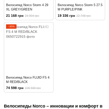
Велосипед Norco Storm 4 29
Велосипед Norco Storm 5 27.5
XL GREY/GREEN
M PURPLE/PINK
21 168 грн
19 336 грн
24 904 грн
22 748 грн
−30%
Велосипед Norco FLUID FS 4
М RED/BLACK
74 598 грн
106 568 грн
Велосипеды Norco – инновации и комфорт в