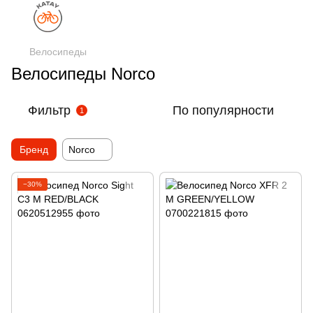
Велосипеды
Велосипеды Norco
Фильтр
По популярности
1
Бренд
Norco
−30%