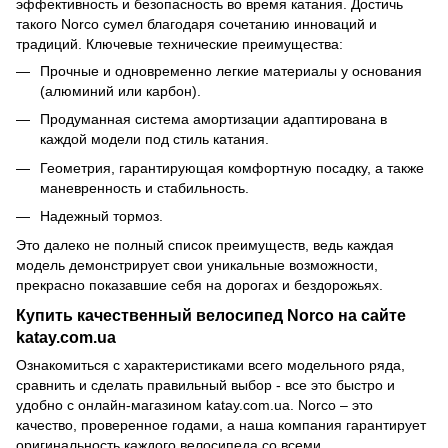
эффективность и безопасность во время катания. Достичь
такого Norco сумел благодаря сочетанию инноваций и
традиций. Ключевые технические преимущества:
Прочные и одновременно легкие материалы у основания
(алюминий или карбон).
Продуманная система амортизации адаптирована в
каждой модели под стиль катания.
Геометрия, гарантирующая комфортную посадку, а также
маневренность и стабильность.
Надежный тормоз.
Это далеко не полный список преимуществ, ведь каждая
модель демонстрирует свои уникальные возможности,
прекрасно показавшие себя на дорогах и бездорожьях.
Купить качественный велосипед Norco на сайте
katay.com.ua
Ознакомиться с характеристиками всего модельного ряда,
сравнить и сделать правильный выбор - все это быстро и
удобно с онлайн-магазином katay.com.ua. Norco – это
качество, проверенное годами, а наша компания гарантирует
оригинальность каждого велосипеда со всеми