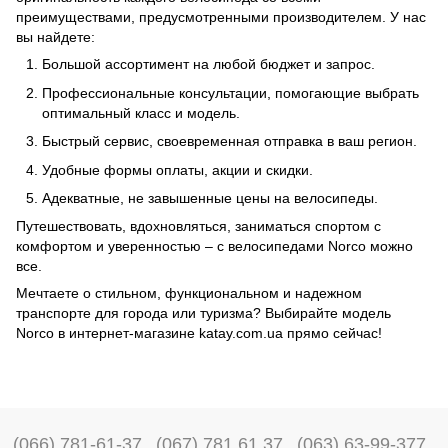
преимуществами, предусмотренными производителем. У нас
вы найдете:
Большой ассортимент на любой бюджет и запрос.
Профессиональные консультации, помогающие выбрать
оптимальный класс и модель.
Быстрый сервис, своевременная отправка в ваш регион.
Удобные формы оплаты, акции и скидки.
Адекватные, не завышенные цены на велосипеды.
Путешествовать, вдохновляться, заниматься спортом с
комфортом и уверенностью – с велосипедами Norco можно
все.
Мечтаете о стильном, функциональном и надежном
транспорте для города или туризма? Выбирайте модель
Norco в интернет-магазине katay.com.ua прямо сейчас!
(066) 781-61-37
(067) 781 61 37
(063) 63-99-377