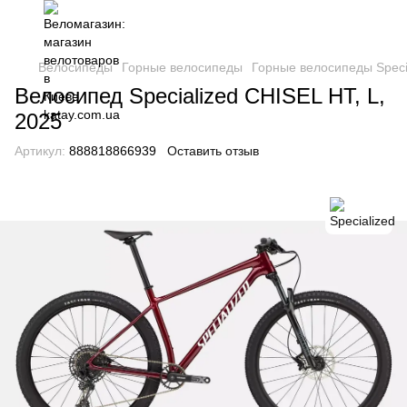
Велосипеды
Горные велосипеды
Горные велосипеды Speci
Велосипед Specialized CHISEL HT, L,
2025
Артикул:
888818866939
Оставить отзыв