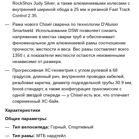
RockShox Judy Silver, а также алюминиевыми колесами с
внутренней шириной обода в 25 мм и резиной Fast Track
Control 2.35.
Рама нового Chisel сварена по технологии D'Aluisio
Smartweld. Использование DSW позволяет снизить
напряжение в местах сварки труб и обеспечивает
феноменальное для алюминиевой рамы соотношение
прочности, жесткости и веса. Вес рамы составляет всего
1350 г, а показатели жесткости остаются неизменными
независимо от размера.
Прогрессивная XC-геометрия с углом рулевой в 68
градусов, длинный рич, внутренняя проводка кабелей,
резьбовая каретка, диаметр подседельной трубы 30.9 мм,
boost-стандарт, а также конфигурация трансмиссии с
одной звездой спереди — у Chisel есть все, что отличает
современный XC-байк.
Характеристики
Общие параметры:
Тип велосипеда:
Горный, Спортивный
Тип рамы:
МТБ хардтейл