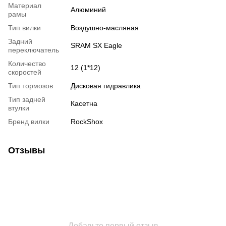
Материал
Алюминий
рамы
Тип вилки
Воздушно-масляная
Задний
SRAM SX Eagle
переключатель
Количество
12 (1*12)
скоростей
Тип тормозов
Дисковая гидравлика
Тип задней
Касетна
втулки
Бренд вилки
RockShox
Отзывы
Добавьте первый отзыв