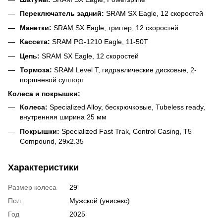
Переключатель задний:
SRAM SX Eagle, 12 скоростей
Манетки:
SRAM SX Eagle, триггер, 12 скоростей
Кассета:
SRAM PG-1210 Eagle, 11-50T
Цепь:
SRAM SX Eagle, 12 скоростей
Тормоза:
SRAM Level T, гидравлические дисковые, 2-
поршневой суппорт
Колеса и покрышки:
Колеса:
Specialized Alloy, бескрючковые, Tubeless ready,
внутренняя ширина 25 мм
Покрышки:
Specialized Fast Trak, Control Casing, T5
Compound, 29x2.35
Характеристики
Размер колеса
29'
Пол
Мужской (унисекс)
Год
2025