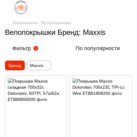
Компоненты
Велопокрышки
Велопокрышки Бренд: Maxxis
Фильтр
По популярности
1
Бренд
Maxxis