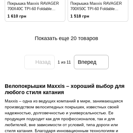
Покрышка Maxxis RAVAGER
Покрышка Maxxis RAVAGER
700X40C TPI-60 Foldable
700X50C TPI-60 Foldable
EXO/TR/TANWALL
EXO/TR
1 610 грн
1 518 грн
Показать еще 20 товаров
Назад
Вперед
1
из 11
Велопокрышки Maxxis – хороший выбор для
любого стиля катания
Maxxis – одна из ведущих компаний в мире, занимающаяся
производством велосипедных покрышек, известных своей
надежностью, долговечностью и универсальностью. Ее
продукция подходит как для профессионалов, так и для
любителей, вне зависимости от условий, типа дороги или
стиля катания. Благодаря инновационным технологиям и