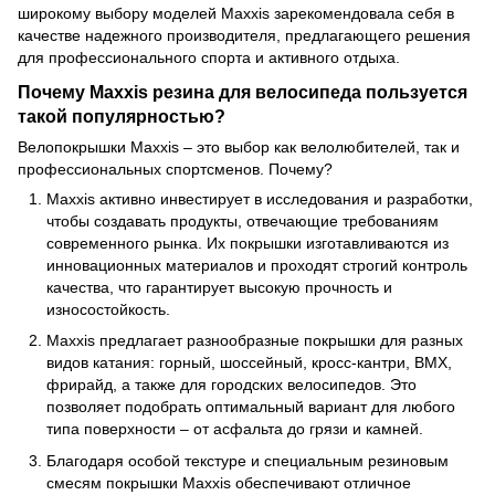
широкому выбору моделей Maxxis зарекомендовала себя в
качестве надежного производителя, предлагающего решения
для профессионального спорта и активного отдыха.
Почему Maxxis резина для велосипеда пользуется
такой популярностью?
Велопокрышки Maxxis – это выбор как велолюбителей, так и
профессиональных спортсменов. Почему?
Maxxis активно инвестирует в исследования и разработки,
чтобы создавать продукты, отвечающие требованиям
современного рынка. Их покрышки изготавливаются из
инновационных материалов и проходят строгий контроль
качества, что гарантирует высокую прочность и
износостойкость.
Maxxis предлагает разнообразные покрышки для разных
видов катания: горный, шоссейный, кросс-кантри, BMX,
фрирайд, а также для городских велосипедов. Это
позволяет подобрать оптимальный вариант для любого
типа поверхности – от асфальта до грязи и камней.
Благодаря особой текстуре и специальным резиновым
смесям покрышки Maxxis обеспечивают отличное