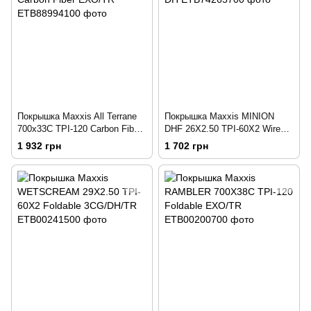
Покрышка Maxxis All Terrane
Покрышка Maxxis MINION
700х33C TPI-120 Carbon Fiber
DHF 26X2.50 TPI-60X2 Wire
EXO/TR
DH
1 932 грн
1 702 грн