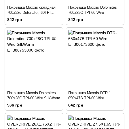
Покрышка Maxxis складная
Покрышка Maxxis Dolomites
700x32c Detonator, 60TPI,
700х23C TPI-60 Wire
57a/62a
842 грн
842 грн
Покрышка Maxxis Dolomites
Покрышка Maxxis DTR-1
700х28C TPI-60 Wire SilkWorm
650х47B TPI-60 Wire
966 грн
842 грн