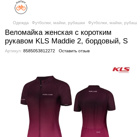
Одежда
Футболки, майки, рубашки
Футболки, майки, руба
Веломайка женская с коротким
рукавом KLS Maddie 2, бордовый, S
Артикул:
8585053812272
Оставить отзыв