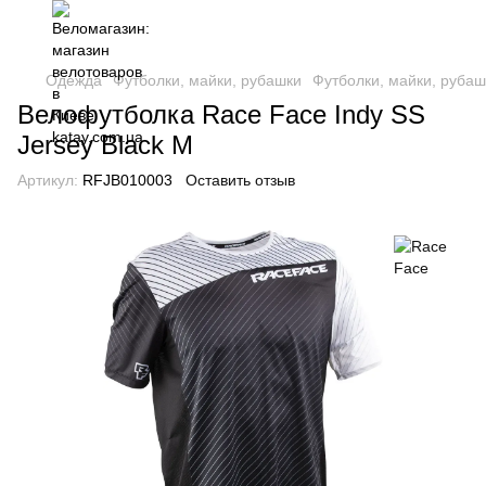
Одежда
Футболки, майки, рубашки
Футболки, майки, рубаш
Велофутболка Race Face Indy SS
Jersey Black M
Артикул:
RFJB010003
Оставить отзыв