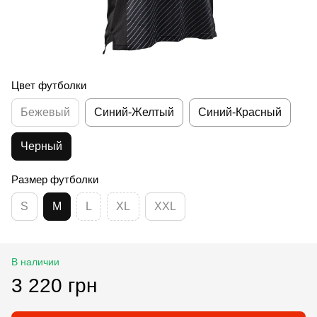
Цвет футболки
Бежевый
Синий-Желтый
Синий-Красный
Черный
Размер футболки
S
M
L
XL
XXL
В наличии
3 220 грн