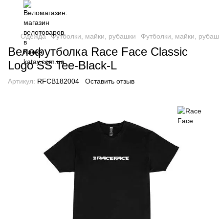
Одежда
Футболки, майки, рубашки
Футболки, майки, рубаш
Велофутболка Race Face Classic
Logo SS Tee-Black-L
Артикул:
RFCB182004
Оставить отзыв