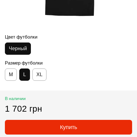
Цвет футболки
Черный
Размер футболки
M
L
XL
В наличии
1 702 грн
Купить