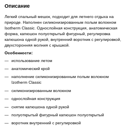
Описание
Легкий спальный мешок, подходит для летнего отдыха на
природе. Наполнен силиконизированным полым волокном
Isotherm Classic. Однослойная конструкция, анатомическая
форма, капюшон полуоткрытый фигурный, регулировка
капюшона одной рукой, внутренний воротник с регулировкой,
двухсторонняя молния с крышкой.
Особенности:
использование летом
анатомический крой
наполнение силиконизированным полым волокном
Izotherm Classic
силиконизированным волокном
однослойная конструкция
снятие капюшона одной рукой
полуоткрытый фигурный капюшон полуоткрытый
воротник внутренний с регулировкой