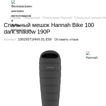
Туризм
Спальники
Спальники Hannah
Спальный мешок Ha
Спальный мешок Hannah Bike 100
dark shadow 190P
Артикул:
10029371HHX.01.E59
Оставить отзыв