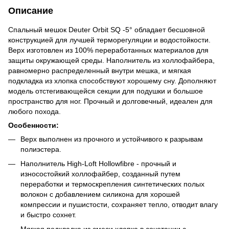
Описание
Спальный мешок Deuter Orbit SQ -5° обладает бесшовной
конструкцией для лучшей терморегуляции и водостойкости.
Верх изготовлен из 100% переработанных материалов для
защиты окружающей среды. Наполнитель из холлофайбера,
равномерно распределенный внутри мешка, и мягкая
подкладка из хлопка способствуют хорошему сну. Дополняют
модель отстегивающейся секции для подушки и большое
пространство для ног. Прочный и долговечный, идеален для
любого похода.
Особенности:
Верх выполнен из прочного и устойчивого к разрывам
полиэстера.
Наполнитель High-Loft Hollowfibre - прочный и
износостойкий холлофайбер, созданный путем
переработки и термоскрепления синтетических полых
волокон с добавлением силикона для хорошей
компрессии и пушистости, сохраняет тепло, отводит влагу
и быстро сохнет.