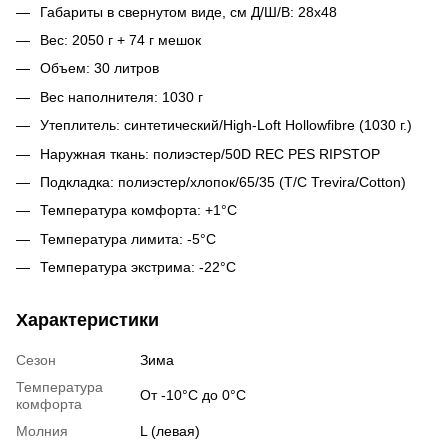
Габариты в свернутом виде, см Д/Ш/В: 28х48
Вес: 2050 г + 74 г мешок
Объем: 30 литров
Вес наполнителя: 1030 г
Утеплитель: синтетический/High-Loft Hollowfibre (1030 г.)
Наружная ткань: полиэстер/50D REC PES RIPSTOP
Подкладка: полиэстер/хлопок/65/35 (T/C Trevira/Cotton)
Температура комфорта: +1°C
Температура лимита: -5°C
Температура экстрима: -22°C
Характеристики
Сезон
Зима
Температура
От -10°С до 0°С
комфорта
Молния
L (левая)