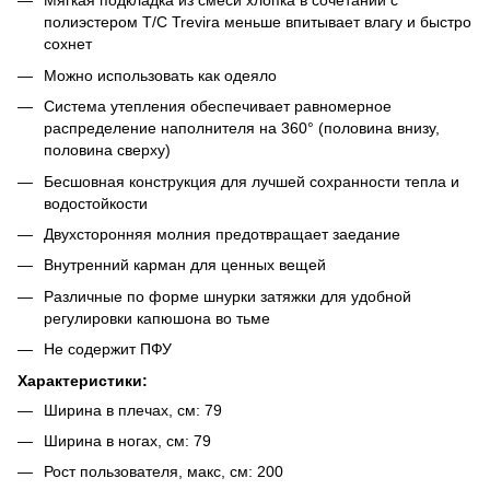
Мягкая подкладка из смеси хлопка в сочетании с
полиэстером T/C Trevira меньше впитывает влагу и быстро
сохнет
Можно использовать как одеяло
Система утепления обеспечивает равномерное
распределение наполнителя на 360° (половина внизу,
половина сверху)
Бесшовная конструкция для лучшей сохранности тепла и
водостойкости
Двухсторонняя молния предотвращает заедание
Внутренний карман для ценных вещей
Различные по форме шнурки затяжки для удобной
регулировки капюшона во тьме
Не содержит ПФУ
Характеристики:
Ширина в плечах, см: 79
Ширина в ногах, см: 79
Рост пользователя, макс, см: 200