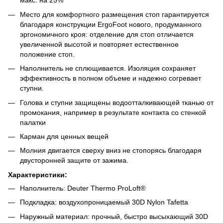
макс. на 25%
Место для комфортного размещения стоп гарантируется
благодаря конструкции ErgoFoot нового, продуманного
эргономичного кроя: отделение для стоп отличается
увеличенной высотой и повторяет естественное
положение стоп.
Наполнитель не сплющивается. Изоляция сохраняет
эффективность в полном объеме и надежно согревает
ступни.
Голова и ступни защищены водоотталкивающей тканью от
промокания, например в результате контакта со стенкой
палатки
Карман для ценных вещей
Молния двигается сверху вниз не стопорясь благодаря
двусторонней защите от зажима.
Характеристики:
Наполнитель: Deuter Thermo ProLoft®
Подкладка: воздухопроницаемый 30D Nylon Tafetta
Наружный материал: прочный, быстро высыхающий 30D