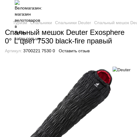
Туризм
Спальники
Спальники Deuter
Спальный мешок Deute
Спальный мешок Deuter Exosphere
0° L цвет 7530 black-fire правый
Артикул:
3700221 7530 0
Оставить отзыв