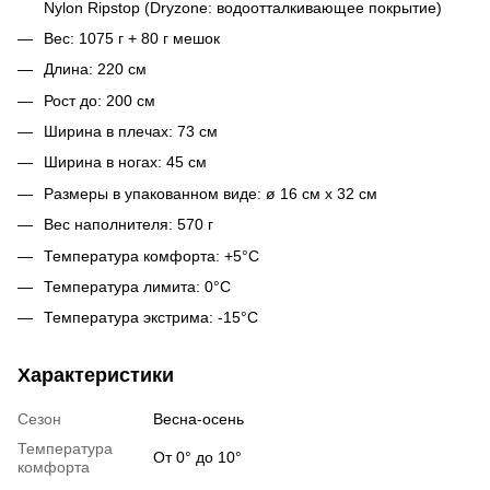
Nylon Ripstop (Dryzone: водоотталкивающее покрытие)
Вес: 1075 г + 80 г мешок
Длина: 220 см
Рост до: 200 см
Ширина в плечах: 73 см
Ширина в ногах: 45 см
Размеры в упакованном виде: ø 16 см x 32 см
Вес наполнителя: 570 г
Температура комфорта: +5°C
Температура лимита: 0°C
Температура экстрима: -15°C
Характеристики
Сезон
Весна-осень
Температура
От 0° до 10°
комфорта