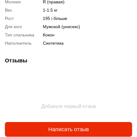
Молния
R (правая)
Вес
1-1.5 кг
Рост
195 і більше
Для кого
Мужской (унисекс)
Тип спальника
Кокон
Наполнитель
Синтетика
Отзывы
Добавьте первый отзыв
Написать отзыв