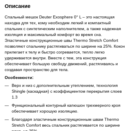
Описание
Спальный мешок Deuter Exosphere 0° L – это настоящая
находка для тех, кому необходим легкий и компактный
спальник с синтетическим наполнителем, а также надежная
изоляция и максимальный комфорт во время сна.
Эластичные конструкционные швы Thermo Stretch Comfort
позволяют спальнику растягиваться по ширине на 25%. Кокон
прилегает к телу и быстро согревается, тепло легко
удерживается внутри. Вместе с тем, эта конструкция
обеспечивает большую свободу движений, растягиваясь и
создавая пространство для тела.
Особенности:
Верх и низ с дополнительным утеплением, технология
Shingle (каскадная) с коэффициентом перекрытия слоев
1.3
Функциональный контурный капюшон трехмерного кроя
обеспечивает хорошую изоляцию.
Благодаря эластичным конструкционным швам Thermo
Stretch Comfort весь спальник растягивается по ширине