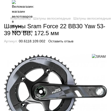
Компоненты
Шатуны велосипедные
Шатуны велосипедны
Шатуны Sram Force 22 BB30 Yaw 53-
39 NO BB, 172.5 мм
Артикул:
00.6118.109.002
Оставить отзыв