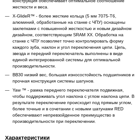
конструкция обеспечивает оптимальное соотношение
жесткости и веса.
X-GlideR™ - более жесткие кольца (5 мм 7075-T6,
алюминий, обработанные на станке с ЧПУ) оснащены
заклепками с повышенной жесткостью и новым дизайном
дизайном, соответствующим SRAM XX. Обработка на
станке с ЧПУ позволяет точно контролировать форму
каждого зуба, наклон и угол переключения цепи. Цепь,
звезда и передний переключатель выполнены в виде
единой интегрированной системы для оптимальной
производительности.
BB30 низкий вес, большая износостойкость подшипников и
прочная конструкция системы шатунов.
Yaw ™ - рамка переднего переключателя подвижная,
чтобы поддерживать угол наклона с углом наклона цепи. В
результате переключение происходит под прямым углом,
более точные и в сочетании с новыми шатунами RED
обеспечивают непревзойденное преимущество в
производительности при переключении.
Характеристики