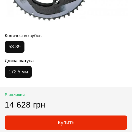
Количество зубов
53-39
Длина шатуна
172.5 мм
В наличии
14 628 грн
Купить