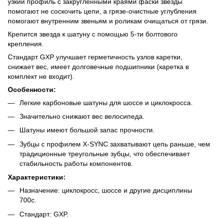
узкий профиль с закругленными краями фаски звезды
помогают не соскочить цепи, а грязе-очистные углубления
помогают внутренним звеньям и роликам очищаться от грязи.
Крепится звезда к шатуну с помощью 5-ти болтового
крепления.
Стандарт GXP улучшает герметичность узлов каретки,
снижает вес, имеет долговечные подшипники (каретка в
комплект не входит).
Особенности:
Легкие карбоновые шатуны для шоссе и циклокросса.
Значительно снижают вес велосипеда.
Шатуны имеют большой запас прочности.
Зубцы с профилем X-SYNC захватывают цепь раньше, чем
традиционные треугольные зубцы, что обеспечивает
стабильность работы компонентов.
Характеристики:
Назначение: циклокросс, шоссе и другие дисциплины
700c.
Стандарт: GXP.