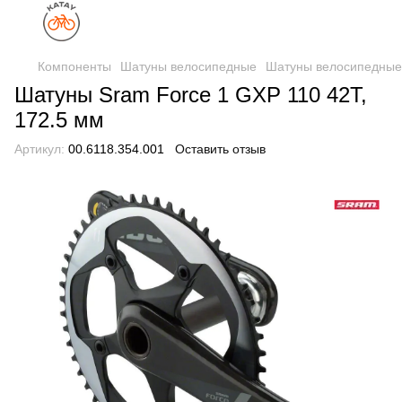
Компоненты
Шатуны велосипедные
Шатуны велосипедны
Шатуны Sram Force 1 GXP 110 42T,
172.5 мм
Артикул:
00.6118.354.001
Оставить отзыв