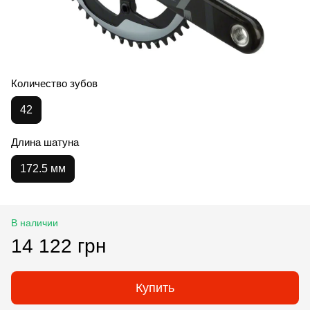
Количество зубов
42
Длина шатуна
172.5 мм
В наличии
14 122 грн
Купить