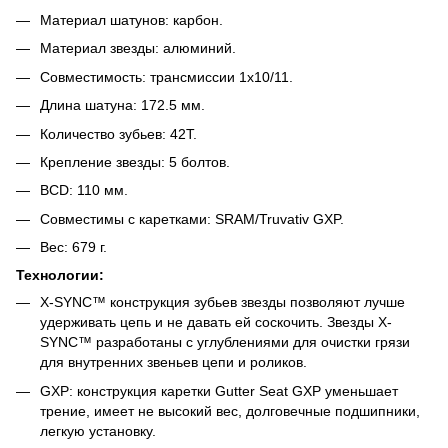
Материал шатунов: карбон.
Материал звезды: алюминий.
Совместимость: трансмиссии 1х10/11.
Длина шатуна: 172.5 мм.
Количество зубьев: 42T.
Крепление звезды: 5 болтов.
BCD: 110 мм.
Совместимы с каретками: SRAM/Truvativ GXP.
Вес: 679 г.
Технологии:
X-SYNC™ конструкция зубьев звезды позволяют лучше
удерживать цепь и не давать ей соскочить. Звезды X-
SYNC™ разработаны с углублениями для очистки грязи
для внутренних звеньев цепи и роликов.
GXP: конструкция каретки Gutter Seat GXP уменьшает
трение, имеет не высокий вес, долговечные подшипники,
легкую установку.