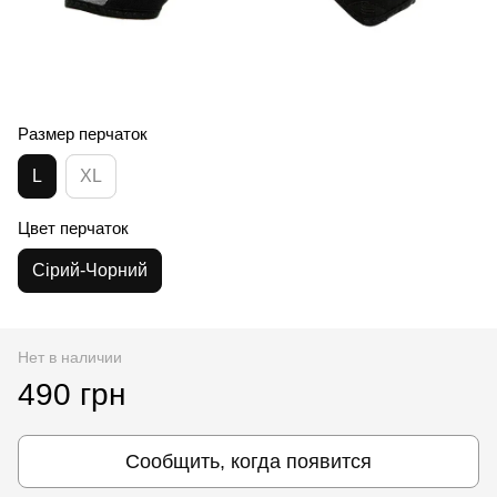
Размер перчаток
L
XL
Цвет перчаток
Сірий-Чорний
Нет в наличии
490 грн
Сообщить, когда появится