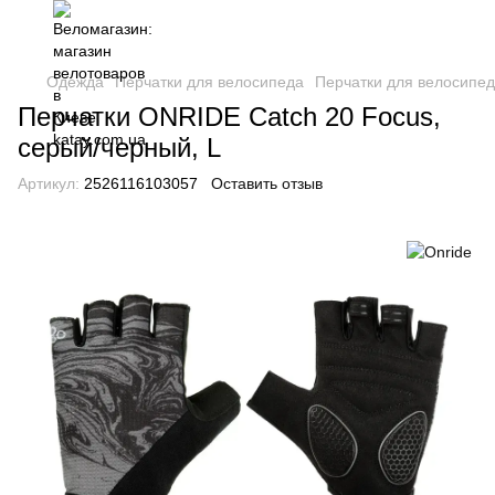
Одежда
Перчатки для велосипеда
Перчатки для велосипед
Перчатки ONRIDE Catch 20 Focus,
серый/черный, L
Артикул:
2526116103057
Оставить отзыв