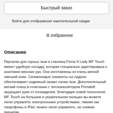
Быстрый заказ
Войти
для отображения накопительной скидки
%
В избранное
Описание
Перчатки для горных лыж и слалома Fiona S Lady MF Touch
имеют удобную посадку, которая специально адаптирована к
анатомии женских рук. Они изготовлены из очень мягкой
овечьей кожи. Силиконовые элементы на ладони
обеспечивают надежный захват палки лыж. Дополнительный
мягкий плюш в сочетании с теплоизолятором Primaloft
защищает руки от охлаждения. Благодаря новой технологии
MF Touch на большом и указательном пальцах вы можете
легко управлять электронными устройствами, такими как
смартфоны и iPad, можно легко управлять, не снимая
перчатки.