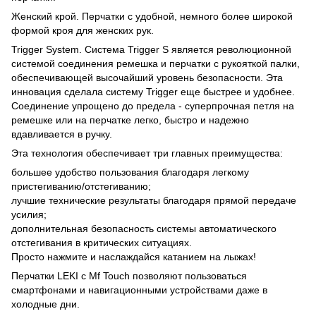
Женский крой. Перчатки с удобной, немного более широкой
формой кроя для женских рук.
Trigger System. Система Trigger S является революционной
системой соединения ремешка и перчатки с рукояткой палки,
обеспечивающей высочайший уровень безопасности. Эта
инновация сделала систему Trigger еще быстрее и удобнее.
Соединение упрощено до предела - суперпрочная петля на
ремешке или на перчатке легко, быстро и надежно
вдавливается в ручку.
Эта технология обеспечивает три главных преимущества:
большее удобство пользования благодаря легкому
пристегиванию/отстегиванию;
лучшие технические результаты благодаря прямой передаче
усилия;
дополнительная безопасность системы автоматического
отстегивания в критических ситуациях.
Просто нажмите и наслаждайся катанием на лыжах!
Перчатки LEKI с Mf Touch позволяют пользоваться
смартфонами и навигационными устройствами даже в
холодные дни.