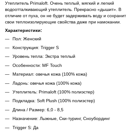
Утеплитель Primaloft. Очень теплый, мягкий и легкий
водоотталкивающий утеплитель. Прекрасно «дышит». В
отличие от пуха, он не будет задерживать воду и сохранит
свои теплоизолирующие свойства даже при намокании.
Характеристики:
Пол: Женский
Конструкция: Trigger S
Уровень тепла: Экстра теплый
Особенности: MF Touch
Материал: овечья кожа (100% кожа)
Ладонь: овечья кожа (100% кожа)
Утеплитель: Primaloft (100% полиэстер)
Подкладка: Soft Plush (100% полиэстер)
Длина / Размер: 6,0 - 8,5
Назначение: Лыжные, Ски-туринг, Сноубординг
Trigger S: Да