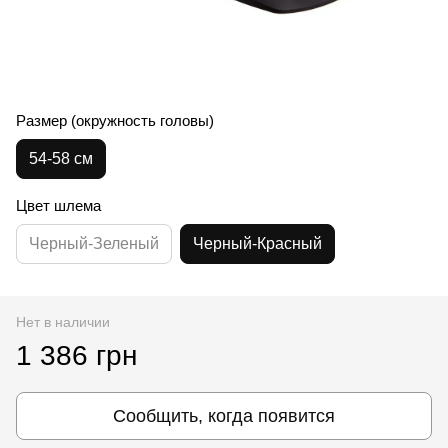
Размер (окружность головы)
54-58 см
Цвет шлема
Черный-Зеленый
Черный-Красный
Нет в наличии
1 386 грн
Сообщить, когда появится