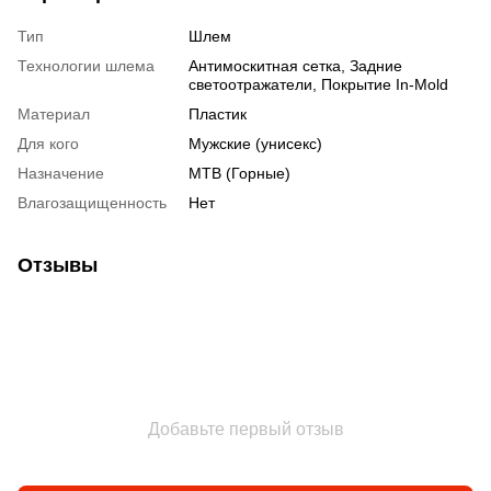
Тип
Шлем
Технологии шлема
Антимоскитная сетка, Задние
светоотражатели, Покрытие In-Mold
Материал
Пластик
Для кого
Мужские (унисекс)
Назначение
MTB (Горные)
Влагозащищенность
Нет
Отзывы
Добавьте первый отзыв