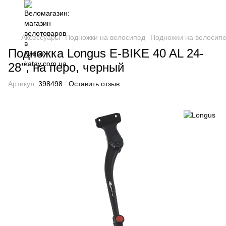
Аксессуары
Подножки на велосипед
Подножки на велосипе
Подножка Longus E-BIKE 40 AL 24-
28", на перо, черный
Артикул:
398498
Оставить отзыв