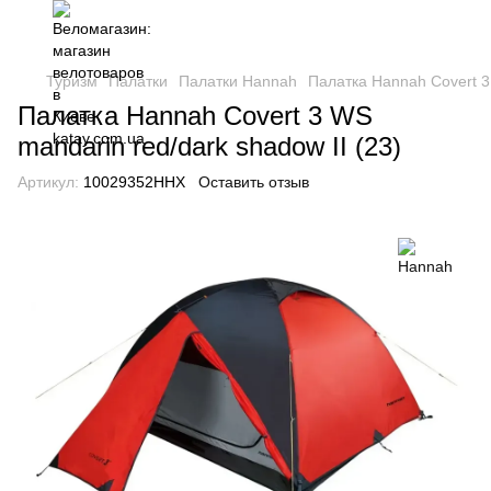
Туризм
Палатки
Палатки Hannah
Палатка Hannah Covert 3 
Палатка Hannah Covert 3 WS
mandarin red/dark shadow II (23)
Артикул:
10029352HHX
Оставить отзыв