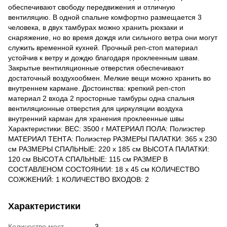
обеспечивают свободу передвижения и отличную
вентиляцию. В одной спальне комфортно размещается 3
человека, в двух тамбурах можно хранить рюкзаки и
снаряжение, но во время дождя или сильного ветра они могут
служить временной кухней. Прочный реп-стоп материал
устойчив к ветру и дождю благодаря проклеенным швам.
Закрытые вентиляционные отверстия обеспечивают
достаточный воздухообмен. Мелкие вещи можно хранить во
внутреннем кармане. Достоинства: крепкий реп-стоп
материал 2 входа 2 просторные тамбуры одна спальня
вентиляционные отверстия для циркуляции воздуха
внутренний карман для хранения проклеенные швы
Характеристики: ВЕС: 3500 г МАТЕРИАЛ ПОЛА: Полиэстер
МАТЕРИАЛ ТЕНТА: Полиэстер РАЗМЕРЫ ПАЛАТКИ: 365 x 230
см РАЗМЕРЫ СПАЛЬНЫЕ: 220 x 185 см ВЫСОТА ПАЛАТКИ:
120 см ВЫСОТА СПАЛЬНЫЕ: 115 см РАЗМЕР В
СОСТАВЛЕНОМ СОСТОЯНИИ: 18 x 45 см КОЛИЧЕСТВО
СОЖЖЕНИЙ: 1 КОЛИЧЕСТВО ВХОДОВ: 2
Характеристики
Количество мест
3