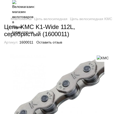
Компоненты
Цепь велосипедная
Цепь велосипедная KMC
Цепь KMC K1-Wide 112L,
серебристый (1600011)
Артикул:
1600011
Оставить отзыв