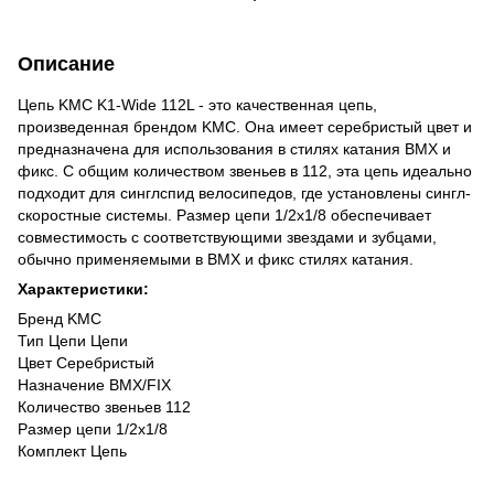
Описание
Цепь KMC K1-Wide 112L - это качественная цепь,
произведенная брендом KMC. Она имеет серебристый цвет и
предназначена для использования в стилях катания BMX и
фикс. С общим количеством звеньев в 112, эта цепь идеально
подходит для синглспид велосипедов, где установлены сингл-
скоростные системы. Размер цепи 1/2x1/8 обеспечивает
совместимость с соответствующими звездами и зубцами,
обычно применяемыми в BMX и фикс стилях катания.
Характеристики:
Бренд KMC
Тип Цепи Цепи
Цвет Серебристый
Назначение BMX/FIX
Количество звеньев 112
Размер цепи 1/2x1/8
Комплект Цепь