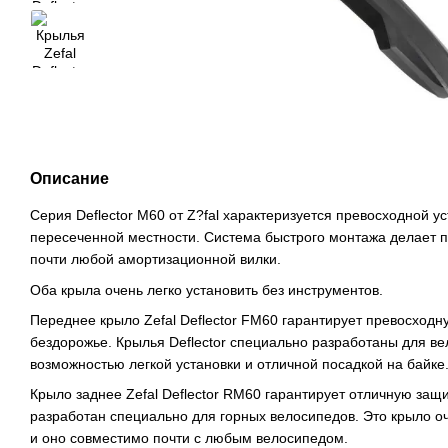
Описание
Серия Deflector M60 от Z?fal характеризуется превосходной у
пересеченной местности. Система быстрого монтажа делает 
почти любой амортизационной вилки.
Оба крыла очень легко установить без инструментов.
Переднее крыло Zefal Deflector FM60 гарантирует превосход
бездорожье. Крылья Deflector специально разработаны для в
возможностью легкой установки и отличной посадкой на байке
Крыло заднее Zefal Deflector RM60 гарантирует отличную защ
разработан специально для горных велосипедов. Это крыло оч
и оно совместимо почти с любым велосипедом.