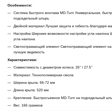
Особенности:
Система быстрого монтажа MD-Turn Универсальная, быстра
подседельный штырь
Двойной материал Лучшая защита и гибкость благодаря м
Настройка Широкие возможности настройки угла наклона 
угла наклона
Светоотражающий элемент Светоотражающий элемент на 
лучшую видимость
Характеристики:
Совместимость с диаметром колеса: 26'' / 27.5''
Материал: Технополимерная смола
Ширина крыла: 66-72 мм
Длина крыла: 520 мм
Крепление: Быстросъемное MD-Turn на подседельный штыр
Вес: 166 граммов