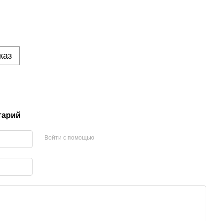
каз
тарий
Войти с помощью