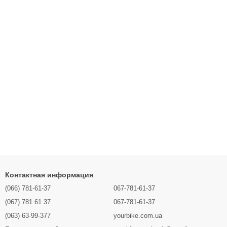
Контактная информация
(066) 781-61-37
067-781-61-37
(067) 781 61 37
067-781-61-37
(063) 63-99-377
yourbike.com.ua