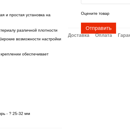
Оцените товар
я и простая установка на
Отправить
атериалу различной плотности
Доставка
Оплата
Гара
Широкие возможности настройки
креплении обеспечивает
ь - ? 25-32 мм