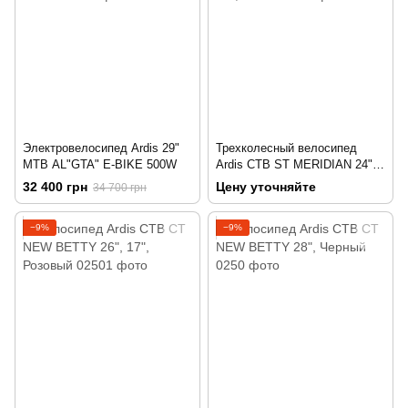
Электровелосипед Ardis 29"
Трехколесный велосипед
МТВ AL"GTA" E-BIKE 500W
Ardis CTB ST MERIDIAN 24",
Синий
32 400 грн
Цену уточняйте
34 700 грн
−9%
−9%