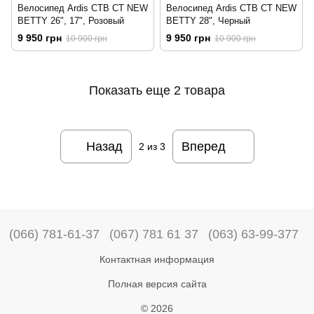
Велосипед Ardis CTB CT NEW
Велосипед Ardis CTB CT NEW
BETTY 26", 17", Розовый
BETTY 28", Черный
9 950 грн
9 950 грн
10 900 грн
10 900 грн
Показать еще 2 товара
Назад
Вперед
2
из 3
(066) 781-61-37
(067) 781 61 37
(063) 63-99-377
Контактная информация
Полная версия сайта
© 2026