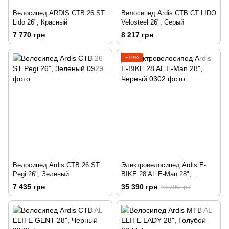
Велосипед ARDIS CTB 26 ST
Велосипед Ardis CTB CT LIDO
Lido 26", Красный
Velosteel 26", Серый
7 770 грн
8 217 грн
−19%
Велосипед Ardis CTB 26 ST
Электровелосипед Ardis E-
Pegi 26", Зеленый
BIKE 28 AL E-Man 28",
Черный
7 435 грн
35 390 грн
43 700 грн