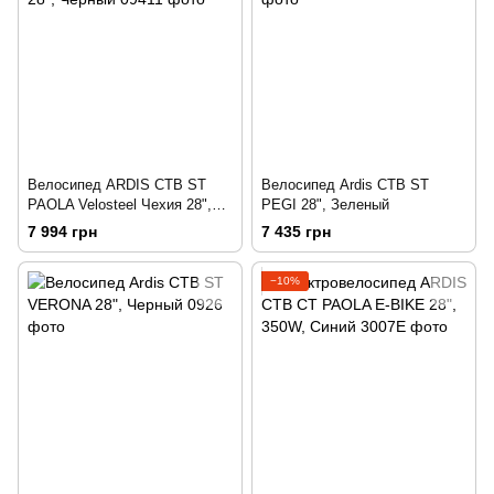
Велосипед ARDIS CTB ST
Велосипед Ardis CTB ST
PAOLA Velosteel Чехия 28",
PEGI 28", Зеленый
Черный
7 994 грн
7 435 грн
−10%