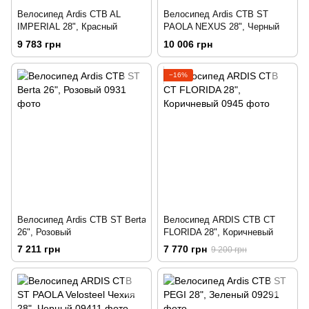
Велосипед Ardis CTB AL
Велосипед Ardis CTB ST
IMPERIAL 28", Красный
PAOLA NEXUS 28", Черный
9 783 грн
10 006 грн
−16%
Велосипед Ardis CTB ST Berta
Велосипед ARDIS CTB CT
26", Розовый
FLORIDA 28", Коричневый
7 211 грн
7 770 грн
9 200 грн