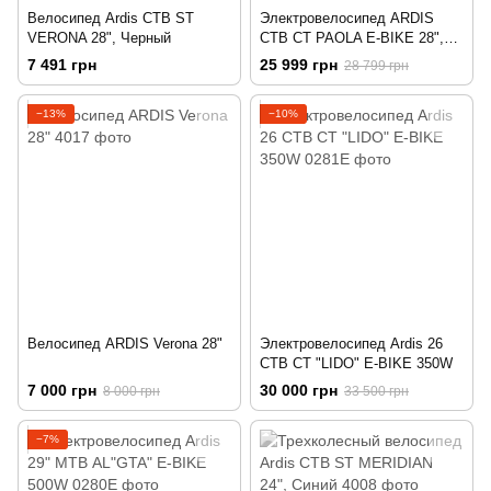
Велосипед Ardis CTB ST
Электровелосипед ARDIS
VERONA 28", Черный
CTB CT PAOLA E-BIKE 28",
350W, Синий
7 491 грн
25 999 грн
28 799 грн
−13%
−10%
Велосипед ARDIS Verona 28"
Электровелосипед Ardis 26
CTB CT "LIDO" E-BIKE 350W
7 000 грн
30 000 грн
8 000 грн
33 500 грн
−7%