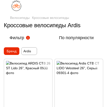
Велосипеды
Кроссовые велосипеды
Кроссовые велосипеды Ardis
Фильтр
По популярности
1
Бренд
Ardis