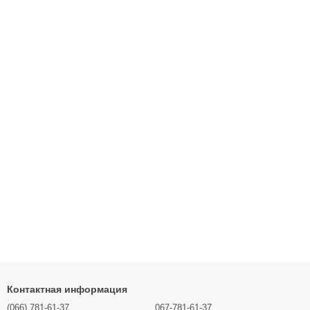
Контактная информация
(066) 781-61-37
067-781-61-37