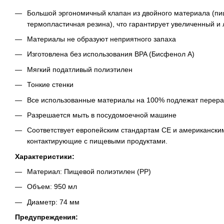
Большой эргономичный клапан из двойного материала (п
термопластичная резина), что гарантирует увеличенный и 
Материалы не образуют неприятного запаха
Изготовлена без использования BPA (Бисфенол А)
Мягкий податливый полиэтилен
Тонкие стенки
Все использованные материалы на 100% подлежат перера
Разрешается мыть в посудомоечной машине
Соответствует европейским стандартам CE и американск
контактирующие с пищевыми продуктами.
Характеристики:
Материал: Пищевой полиэтилен (PP)
Объем: 950 мл
Диаметр: 74 мм
Предупреждения: