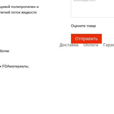
ищевой полипропилен и
легкий поток жидкости
Оцените товар
Отправить
Доставка
Оплата
Гара
ботке
им FDAматериалы,