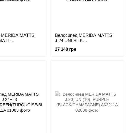
д MERIDA MATTS
Велосипед MERIDA MATTS
 MATT
J.24 UNI SILK
PLE/WHITE/BLACK)
PURPLE(WHITE/RED/BLACK)
27 140 грн