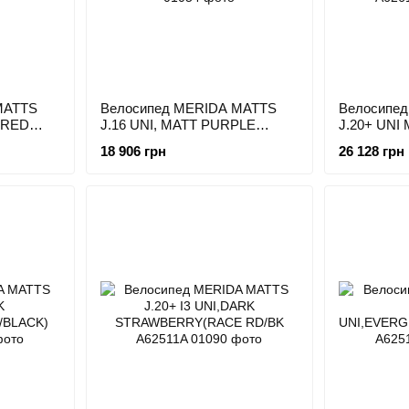
MATTS
Велосипед MERIDA MATTS
Велосипе
 RED
J.16 UNI, MATT PURPLE
J.20+ UNI
(WHITE/RED), 2024
MINT(PUR
18 906 грн
26 128 грн