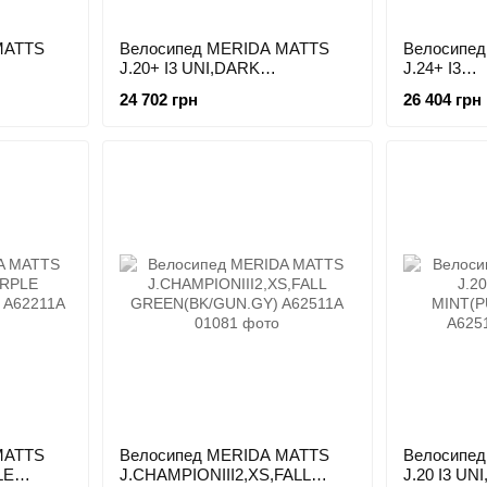
MATTS
Велосипед MERIDA MATTS
Велосипе
J.20+ I3 UNI,DARK
J.24+ I3
/BLACK)
STRAWBERRY(RACE RD/BK
UNI,EVER
24 702 грн
26 404 грн
MATTS
Велосипед MERIDA MATTS
Велосипе
LE
J.CHAMPIONIII2,XS,FALL
J.20 I3 UN