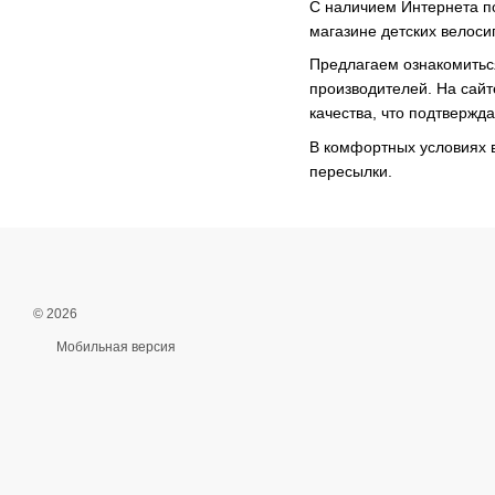
С наличием Интернета по
магазине детских велоси
Предлагаем ознакомиться
производителей. На сайт
качества, что подтвержд
В комфортных условиях в
пересылки.
© 2026
Мобильная версия