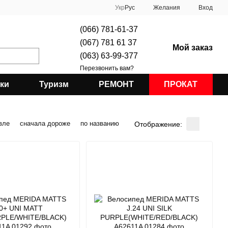
Укр
Рус
Желания
Вход
(066) 781-61-37
(067) 781 61 37
Мой заказ
(063) 63-99-377
Перезвонить вам?
ки
Туризм
РЕМОНТ
ПРОКАТ
вле
сначала дороже
по названию
Отображение: