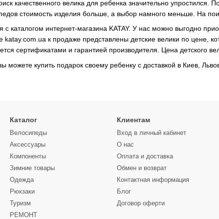
иск качественного велика для ребенка значительно упростился. 
педов стоимость изделия больше, а выбор намного меньше. На по
 с каталогом интернет-магазина KATAY. У нас можно выгодно при
е katay.com.ua к продаже представлены детские велики по цене, к
ается сертификатами и гарантией производителя. Цена детского ве
ы можете купить подарок своему ребенку с доставкой в Киев, Льво
Каталог
Клиентам
Велосипеды
Вход в личный кабинет
Аксессуары
О нас
Компоненты
Оплата и доставка
Зимние товары
Обмен и возврат
Одежда
Контактная информация
Рюкзаки
Блог
Туризм
Договор оферти
РЕМОНТ