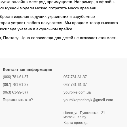
Покупка онлайн имеет ряд преимуществ. Например, в офлайн-
иск нужной модели можно потратить массу времени.
обрести изделия ведущих украинских и зарубежных
оторая устроит любого покупателя. Мы продаем товар высокого
лосипеда указана в актуальном прайсе.
в, Полтаву. Цена велосипеда для детей не включает стоимость
Контактная информация
(066) 781-61-37
067-781-61-37
(067) 781 61 37
067-781-61-37
(063) 63-99-377
yourbike.com.ua
yourbikeptashnyk@gmail.com
Перезвонить вам?
г.Киев, ул. Пушкинская, 21
магазин Katay
Карта проезда