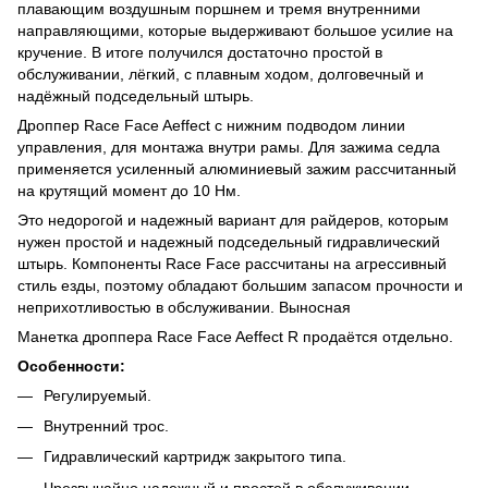
плавающим воздушным поршнем и тремя внутренними
направляющими, которые выдерживают большое усилие на
кручение. В итоге получился достаточно простой в
обслуживании, лёгкий, с плавным ходом, долговечный и
надёжный подседельный штырь.
Дроппер Race Face Aeffect с нижним подводом линии
управления, для монтажа внутри рамы. Для зажима седла
применяется усиленный алюминиевый зажим рассчитанный
на крутящий момент до 10 Нм.
Это недорогой и надежный вариант для райдеров, которым
нужен простой и надежный подседельный гидравлический
штырь. Компоненты Race Face рассчитаны на агрессивный
стиль езды, поэтому обладают большим запасом прочности и
неприхотливостью в обслуживании. Выносная
Манетка дроппера Race Face Aeffect R продаётся отдельно.
Особенности:
Регулируемый.
Внутренний трос.
Гидравлический картридж закрытого типа.
Чрезвычайно надежный и простой в обслуживании.