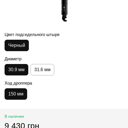
Цвет подседельного штыря
Черный
Диаметр
30.9 мм
31.6 мм
Ход дроппера
150 мм
В наличии
9 430 грн