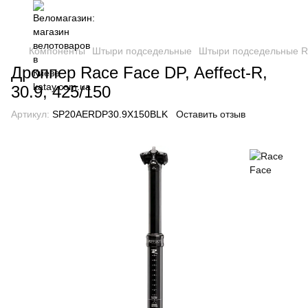
Компоненты
Штыри подседельные
Штыри подседельные R
Дроппер Race Face DP, Aeffect-R,
30.9, 425/150
Артикул:
SP20AERDP30.9X150BLK
Оставить отзыв