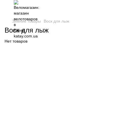
Зимние товары
Воск для лыж
Воск для лыж
Нет товаров