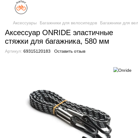
Аксессуары
Багажники для велосипедов
Багажники для ве
Аксессуар ONRIDE эластичные
стяжки для багажника, 580 мм
Артикул:
69315120183
Оставить отзыв