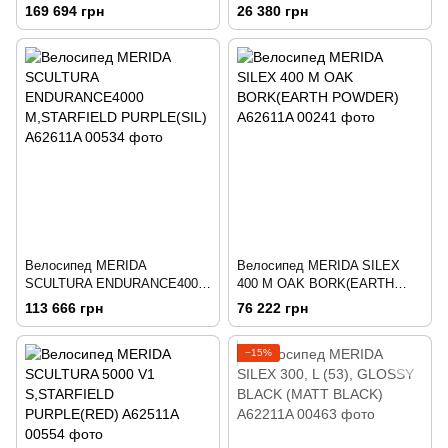
ENDURANCERIVAL E
169 694 грн
26 380 грн
L,PASSION RED(GREY)
Велосипед MERIDA
Велосипед MERIDA SILEX
SCULTURA ENDURANCE4000
400 M OAK BORK(EARTH
M,STARFIELD PURPLE(SIL)
POWDER)
113 666 грн
76 222 грн
−15%