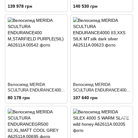
II3,M SILK FOG GREEN(GN)
M warm slate (GUN.GREY)
139 978 грн
140 530 грн
Велосипед MERIDA
Велосипед MERIDA
SCULTURA ENDURANCE400
SCULTURA ENDURANCE4000
M,STARFIELD PURPLE(SIL)
II3,XXS SILK MT.silk dark
80 178 грн
107 640 грн
silver