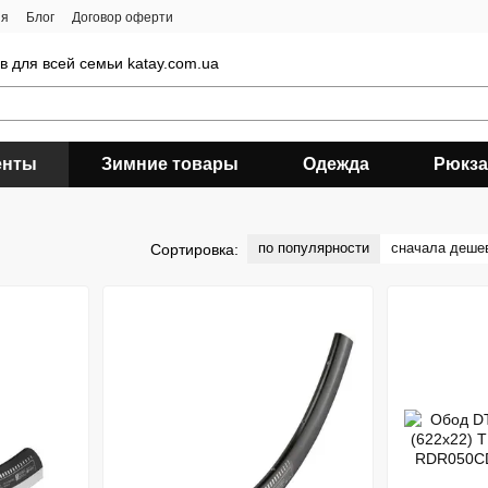
ия
Блог
Договор оферти
 для всей семьи katay.com.ua
енты
Зимние товары
Одежда
Рюкза
по популярности
сначала деше
Сортировка: