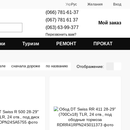
Укр
Рус
Желания
Вход
(066) 781-61-37
(067) 781 61 37
Мой заказ
(063) 63-99-377
Перезвонить вам?
ки
Туризм
РЕМОНТ
ПРОКАТ
вле
сначала дороже
по названию
Отображение: