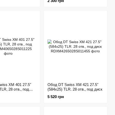
2 300 грн
iss XM 401 27.5"
Обод DT Swiss XM 421 27.5"
TLR, 28 отв., под
(584x25) TLR. 28 отв., под диск
5 520 грн