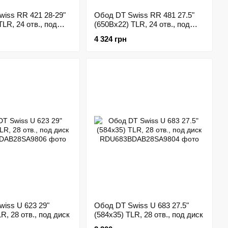
iss RR 421 28-29"
Обод DT Swiss RR 481 27.5"
LR, 24 отв., под
(650Bx22) TLR, 24 отв., под
диск
4 324 грн
iss U 623 29"
Обод DT Swiss U 683 27.5"
R, 28 отв., под диск
(584x35) TLR, 28 отв., под диск