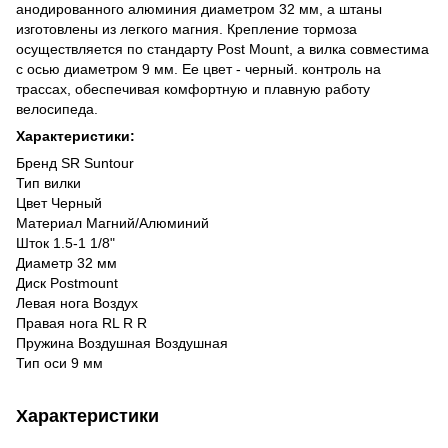
анодированного алюминия диаметром 32 мм, а штаны
изготовлены из легкого магния. Крепление тормоза
осуществляется по стандарту Post Mount, а вилка совместима
с осью диаметром 9 мм. Ее цвет - черный. контроль на
трассах, обеспечивая комфортную и плавную работу
велосипеда.
Характеристики:
Бренд SR Suntour
Тип вилки
Цвет Черный
Материал Магний/Алюминий
Шток 1.5-1 1/8"
Диаметр 32 мм
Диск Postmount
Левая нога Воздух
Правая нога RL R R
Пружина Воздушная Воздушная
Тип оси 9 мм
Характеристики