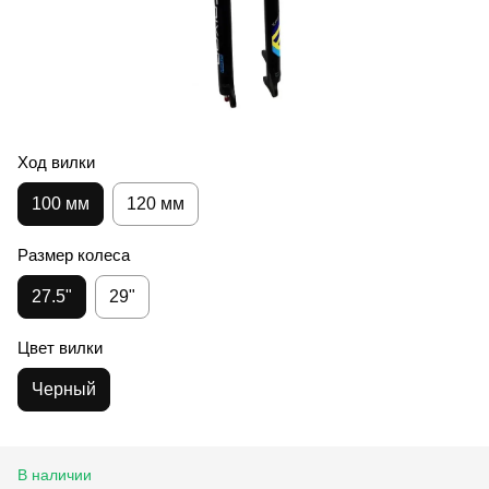
Ход вилки
100 мм
120 мм
Размер колеса
27.5"
29"
Цвет вилки
Черный
В наличии