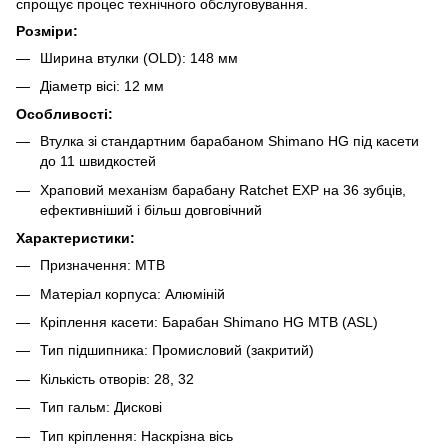
спрощує процес технічного обслуговування.
Розміри:
Ширина втулки (OLD): 148 мм
Діаметр вісі: 12 мм
Особливості:
Втулка зі стандартним барабаном Shimano HG під касети
до 11 швидкостей
Храповий механізм барабану Ratchet EXP на 36 зубців,
ефективніший і більш довговічний
Характеристики:
Призначення: MTB
Матеріал корпуса: Алюміній
Кріплення касети: Барабан Shimano HG MTB (ASL)
Тип підшипника: Промисловий (закритий)
Кількість отворів: 28, 32
Тип гальм: Дискові
Тип кріплення: Наскрізна вісь