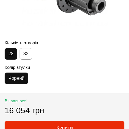
Кількість отворів
28
32
Колір втулки
Чорний
В наявності
16 054 грн
Купити