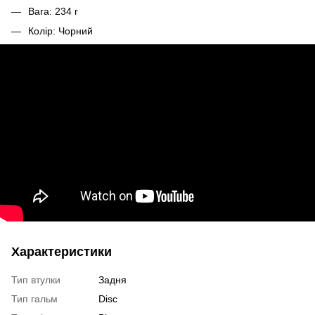
Вага: 234 г
Колір: Чорний
Характеристики
Тип втулки
Задня
Тип гальм
Disc