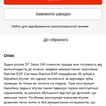
Замовити швидко
Увійти
для відображення накопичувальної знижки
%
До обраного
Опис
Задня втулка DT Swiss 240 повністю предає всю потужність від
велосипедиста до колеса, завдяки використанню храповика
Ratchet EXP. Система Ratchet EXP передбачає 36 зубців в
барабані втулки, які одразу чіпляються за відповідні зубці
привода, як тільки ви тиснете на педаль. Така конструкція
барабану задньої втулки також підвищує термін експлуатації
підшипників, за рахунок збільшеної відстані до деталей, що
зменшує тертя. Особлива конструкція ковпачків втулки
дозволяє легко зняти їх без використання інструментів, що