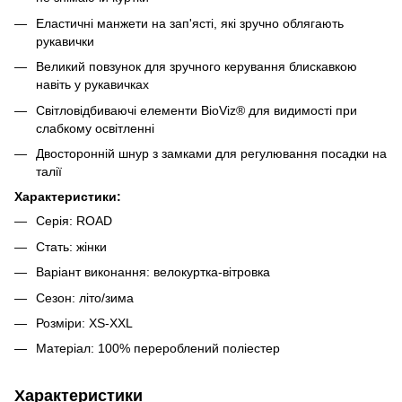
Еластичні манжети на зап'ясті, які зручно облягають
рукавички
Великий повзунок для зручного керування блискавкою
навіть у рукавичках
Світловідбиваючі елементи BioViz® для видимості при
слабкому освітленні
Двосторонній шнур з замками для регулювання посадки на
талії
Характеристики:
Серія: ROAD
Стать: жінки
Варіант виконання: велокуртка-вітровка
Сезон: літо/зима
Розміри: XS-XXL
Матеріал: 100% перероблений поліестер
Характеристики