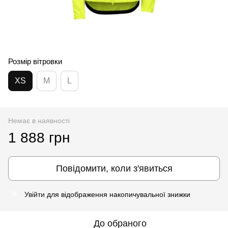
Розмір вітровки
XS
M
L
Немає в наявності
1 888 грн
Повідомити, коли з'явиться
Увійти
для відображення накопичувальної знижки
%
До обраного