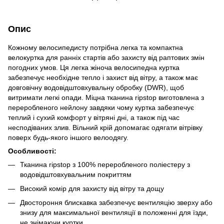
Опис
Кожному велосипедисту потрібна легка та компактна
велокуртка для ранніх стартів або захисту від раптових змін
погодних умов. Ця легка жіноча велосипедна куртка
забезпечує необхідне тепло і захист від вітру, а також має
довговічну водовідштовхувальну обробку (DWR), щоб
витримати легкі опади. Міцна тканина ripstop виготовлена з
переробленого нейлону завдяки чому куртка забезпечує
теплий і сухий комфорт у вітряні дні, а також під час
несподіваних злив. Вільний крій допомагає одягати вітрівку
поверх будь-якого іншого велоодягу.
Особливості:
Тканина ripstop з 100% переробленого поліестеру з
водовідштовхувальним покриттям
Високий комір для захисту від вітру та дощу
Двостороння блискавка забезпечує вентиляцію зверху або
знизу для максимальної вентиляції в положенні для їзди,
не знімаючи куртки