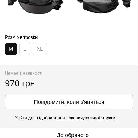
Розмір вітровки
M
L
XL
Немає в наявності
970 грн
Повідомити, коли з'явиться
Увійти
для відображення накопичувальної знижки
%
До обраного