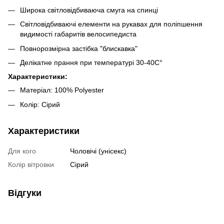
Широка світловідбиваюча смуга на спинці
Світловідбиваючі елементи на рукавах для поліпшення
видимості габаритів велосипедиста
Повнорозмірна застібка "блискавка"
Делікатне прання при температурі 30-40C°
Характеристики:
Матеріал: 100% Polyester
Колір: Сірий
Характеристики
Для кого
Чоловічі (унісекс)
Колір вітровки
Сірий
Відгуки