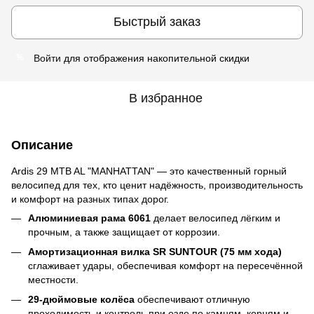
Быстрый заказ
Войти
для отображения накопительной скидки
%
В избранное
Описание
Ardis 29 MTB AL "MANHATTAN" — это качественный горный
велосипед для тех, кто ценит надёжность, производительность
и комфорт на разных типах дорог.
Алюминиевая рама 6061
делает велосипед лёгким и
прочным, а также защищает от коррозии.
Амортизационная вилка SR SUNTOUR (75 мм хода)
сглаживает удары, обеспечивая комфорт на пересечённой
местности.
29-дюймовые колёса
обеспечивают отличную
проходимость и контроль при езде по камням, корням и