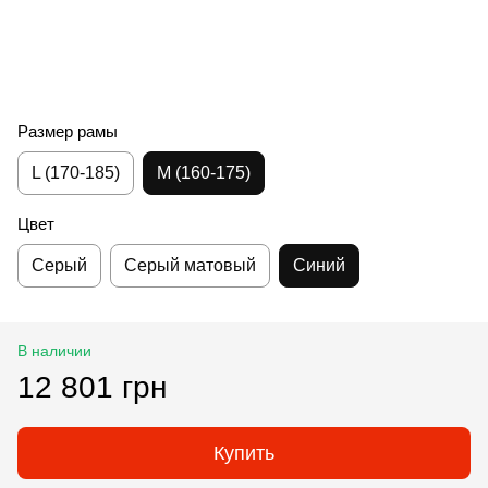
Размер рамы
L (170-185)
M (160-175)
Цвет
Серый
Серый матовый
Синий
В наличии
12 801 грн
Купить