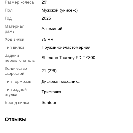
Размер колеса
29'
Пол
Мужской (унисекс)
Год
2025
Материал
Алюминий
рамы
Ход вилки
75 мм
Тип вилки
Пружинно-эластомерная
Задний
Shimano Tourney FD-TY300
переключатель
Количество
21 (2*9)
скоростей
Тип тормозов
Дисковая механика
Тип задней
Трискачка
втулки
Бренд вилки
Suntour
Отзывы