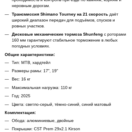
неровным дорогам.
Трансмиссия Shimano Tourney на 21 скорость
даёт
широкий диапазон передач для подъёмов, спусков и
ровных участков.
Дисковые механические тормоза Shunfeng
с роторами
160 мм гарантируют стабильное торможение в любых
погодных условиях.
Общие характеристики:
Тип: MTB, хардтейл
Размеры рамы: 17", 19"
Вес: 16 кг
Максимальная нагрузка: 110 кг
Год: 2025
Цвета: светло-серый, тёмно-синий, синий матовый
Комплектация:
Обода: алюминиевые, двойные
Покрышки: CST Prem 29x2.1 Kirson