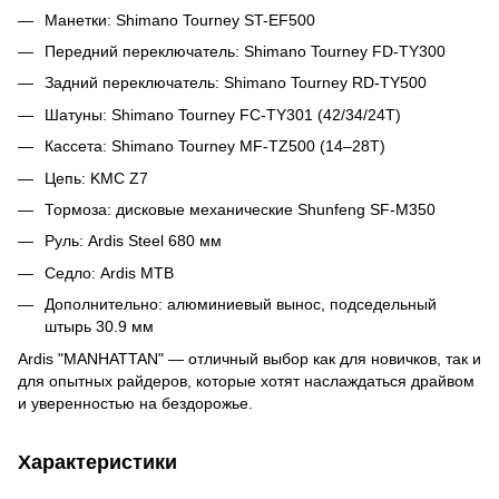
Манетки: Shimano Tourney ST-EF500
Передний переключатель: Shimano Tourney FD-TY300
Задний переключатель: Shimano Tourney RD-TY500
Шатуны: Shimano Tourney FC-TY301 (42/34/24T)
Кассета: Shimano Tourney MF-TZ500 (14–28T)
Цепь: KMC Z7
Тормоза: дисковые механические Shunfeng SF-M350
Руль: Ardis Steel 680 мм
Седло: Ardis MTB
Дополнительно: алюминиевый вынос, подседельный
штырь 30.9 мм
Ardis "MANHATTAN" — отличный выбор как для новичков, так и
для опытных райдеров, которые хотят наслаждаться драйвом
и уверенностью на бездорожье.
Характеристики