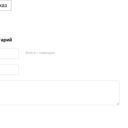
каз
тарий
Войти с помощью