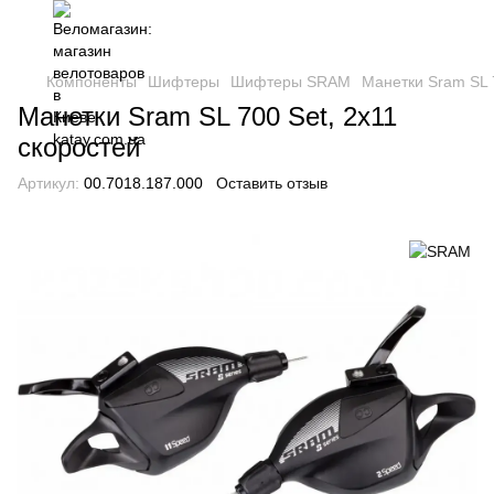
Компоненты
Шифтеры
Шифтеры SRAM
Манетки Sram SL 7
Манетки Sram SL 700 Set, 2х11
скоростей
Артикул:
00.7018.187.000
Оставить отзыв