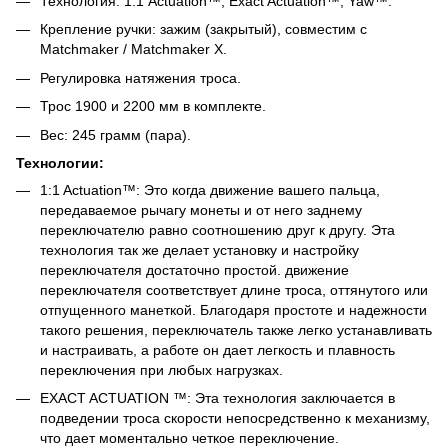
Технология: 1:1 Actuation™, Exact Actuation™, Yaw™.
Крепление ручки: зажим (закрытый), совместим с
Matchmaker / Matchmaker X.
Регулировка натяжения троса.
Трос 1900 и 2200 мм в комплекте.
Вес: 245 грамм (пара).
Технологии:
1:1 Actuation™: Это когда движение вашего пальца,
передаваемое рычагу монеты и от него заднему
переключателю равно соотношению друг к другу. Эта
технология так же делает установку и настройку
переключателя достаточно простой. движение
переключателя соответствует длине троса, оттянутого или
отпущенного манеткой. Благодаря простоте и надежности
такого решения, переключатель также легко устанавливать
и настраивать, а работе он дает легкость и плавность
переключения при любых нагрузках.
EXACT ACTUATION ™: Эта технология заключается в
подведении троса скорости непосредственно к механизму,
что дает моментально четкое переключение.