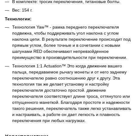
В комплекте: тросик переключения, титановые болты.
Вес: 154 г.
Технологии:
Технология Yaw™ - рамка переднего переключателя
подвижна, чтобы поддерживать угол наклона с углом
наклона цепи. В результате переключение происходит под
прямым углом, более точные и в сочетании с новыми
шатунами RED обеспечивают непревзойденное
преимущество в производительности при переключении.
Технология 1:1 Actuation™ Это когда движение вашего
пальца, передаваемое рычагу монеты и от него заднему
переключателю равно соотношению друг к другу. Эта
технология так же делает установку и настройку
переключателя достаточно простой. движение
переключателя соответствует длине троса, оттянутого или
отпущенного манеткой. Благодаря простоте и надежности
такого решения, переключатель также легко устанавливать
и настраивать, а работе он дает легкость и плавность
переключения при любых нагрузках.