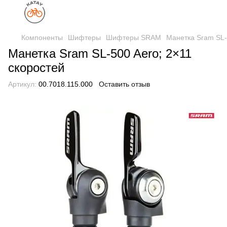
Компоненты
Шифтеры
Шифтеры SRAM
Манетка Sram SL-
Манетка Sram SL-500 Aero; 2×11
скоростей
Артикул:
00.7018.115.000
Оставить отзыв