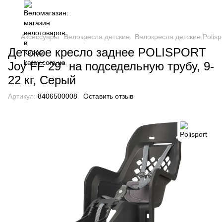
Аксессуары
Велокресла детские
Велокресла детские Polisp
Детское кресло заднее POLISPORT
Joy FF 29" на подседельную трубу, 9-
22 кг, Серый
Артикул:
8406500008
Оставить отзыв