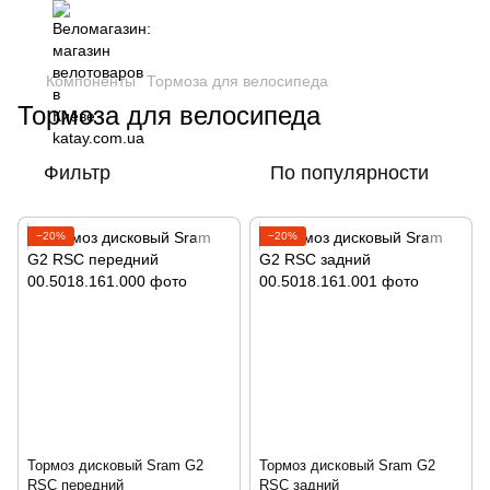
Компоненты
Тормоза для велосипеда
Тормоза для велосипеда
Фильтр
По популярности
−20%
−20%
Тормоз дисковый Sram G2
Тормоз дисковый Sram G2
RSC передний
RSC задний