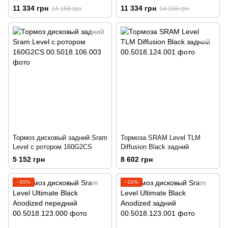
задний
задний
11 334 грн
11 334 грн
14 168 грн
14 168 грн
Тормоз дисковый задний Sram
Тормоза SRAM Level TLM
Level с ротором 160G2CS
Diffusion Black задний
5 152 грн
8 602 грн
−20%
−20%