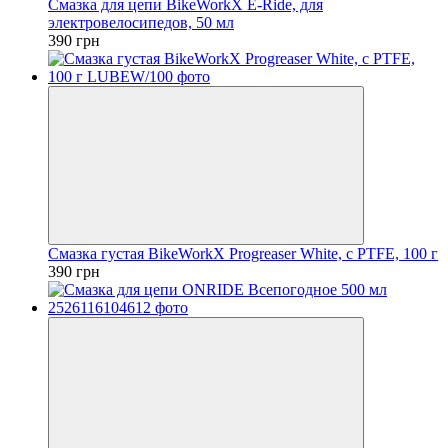
Смазка для цепи BikeWorkX E-Ride, для
электровелосипедов, 50 мл
390 грн
Смазка густая BikeWorkX Progreaser White, с PTFE, 100 г
390 грн