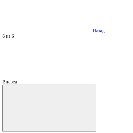
Назад
6
из 6
Вперед