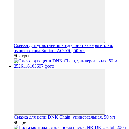
Смазка для уплотнения воздушной камеры вилки/
амортизатора Suntour ACO50, 50 мл
502 грн
Смазка для цепи DNK Chain, универсальная, 50 мл
90 грн