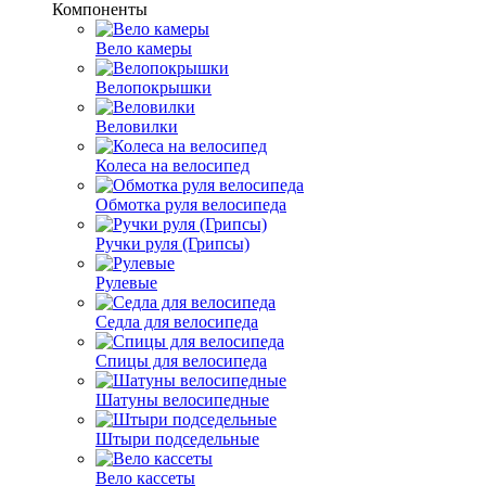
Компоненты
Вело камеры
Велопокрышки
Веловилки
Колеса на велосипед
Обмотка руля велосипеда
Ручки руля (Грипсы)
Рулевые
Седла для велосипеда
Спицы для велосипеда
Шатуны велосипедные
Штыри подседельные
Вело кассеты