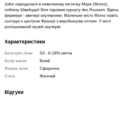
Julbo народилася в невеликому містечку Море (Morez),
поблизу Швейцарії біля підніжжя курорту des Rousses. Вдень
фермери - ввечері окулярники. Маленьке місто Morez навіть
сьогодні є центром Франції з виробництва оптики. У місті
розташований музей окулярів.
Характеристики
Категорія лінзи
S3 - 8-18% світла
Колір маски
Білий
Форма лінзи
Сферична
Стать
Жіночий
Відгуки