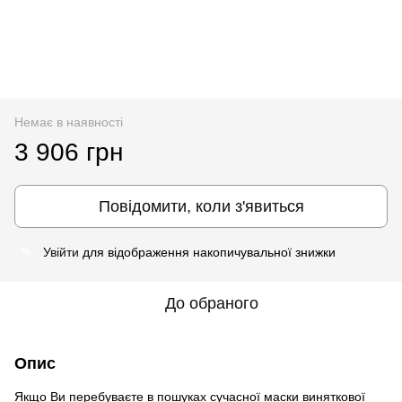
Немає в наявності
3 906 грн
Повідомити, коли з'явиться
Увійти
для відображення накопичувальної знижки
%
До обраного
Опис
Якщо Ви перебуваєте в пошуках сучасної маски виняткової