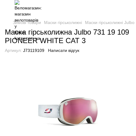
Зимові товари
Маски гірськолижні
Маски гірськолижні Julbo
Маска гірськолижна Julbo 731 19 109
PIONEER WHITE CAT 3
Артикул:
J73119109
Написати відгук